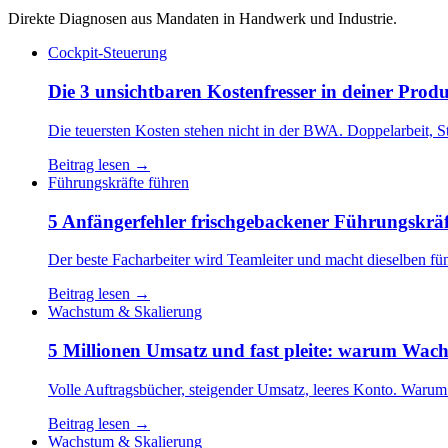
Direkte Diagnosen aus Mandaten in Handwerk und Industrie.
Cockpit-Steuerung
Die 3 unsichtbaren Kostenfresser in deiner Prod
Die teuersten Kosten stehen nicht in der BWA. Doppelarbeit, St
Beitrag lesen →
Führungskräfte führen
5 Anfängerfehler frischgebackener Führungskr
Der beste Facharbeiter wird Teamleiter und macht dieselben fü
Beitrag lesen →
Wachstum & Skalierung
5 Millionen Umsatz und fast pleite: warum Wa
Volle Auftragsbücher, steigender Umsatz, leeres Konto. Warum
Beitrag lesen →
Wachstum & Skalierung