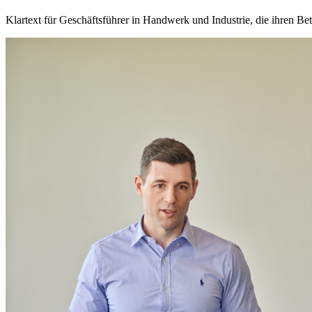
Klartext für Geschäftsführer in Handwerk und Industrie, die ihren Betr