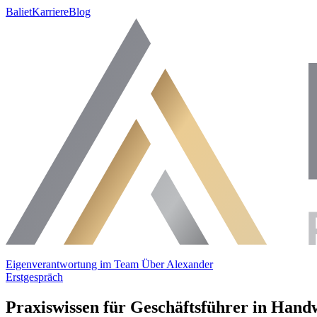
Baliet
Karriere
Blog
Eigenverantwortung im Team
Über Alexander
Erstgespräch
Praxiswissen für Geschäftsführer in Hand