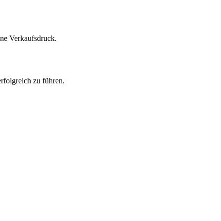
hne Verkaufsdruck.
folgreich zu führen.