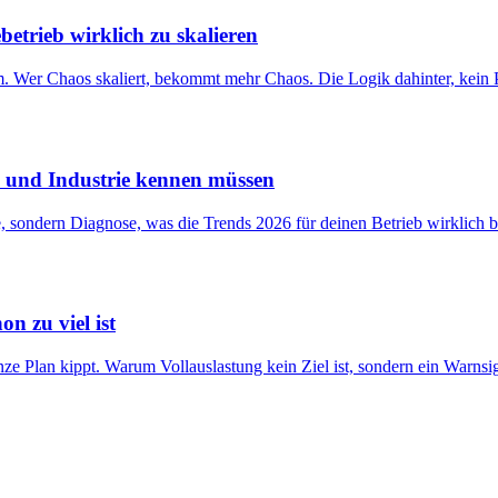
etrieb wirklich zu skalieren
em. Wer Chaos skaliert, bekommt mehr Chaos. Die Logik dahinter, kein
k und Industrie kennen müssen
 sondern Diagnose, was die Trends 2026 für deinen Betrieb wirklich b
n zu viel ist
nze Plan kippt. Warum Vollauslastung kein Ziel ist, sondern ein Warnsi