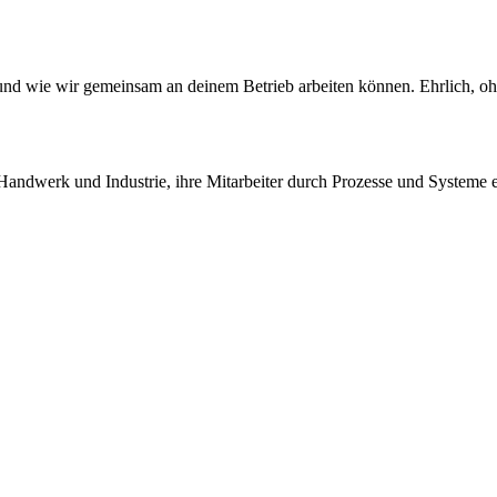
 und wie wir gemeinsam an deinem Betrieb arbeiten können. Ehrlich, o
ndwerk und Industrie, ihre Mitarbeiter durch Prozesse und Systeme er