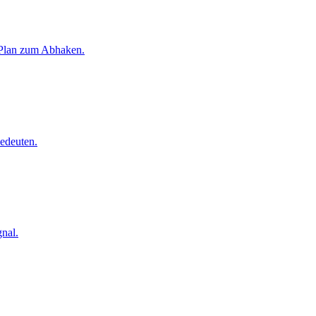
 Plan zum Abhaken.
edeuten.
gnal.