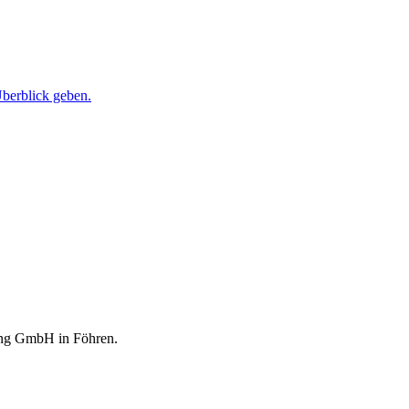
berblick geben.
ting GmbH in Föhren.