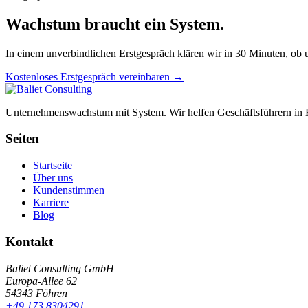
Wachstum braucht ein System.
In einem unverbindlichen Erstgespräch klären wir in 30 Minuten, ob
Kostenloses Erstgespräch vereinbaren →
Unternehmenswachstum mit System. Wir helfen Geschäftsführern in Ha
Seiten
Startseite
Über uns
Kundenstimmen
Karriere
Blog
Kontakt
Baliet Consulting GmbH
Europa-Allee 62
54343 Föhren
+49 173 8304291