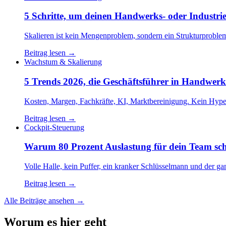
5 Schritte, um deinen Handwerks- oder Industrieb
Skalieren ist kein Mengenproblem, sondern ein Strukturprobl
Beitrag lesen →
Wachstum & Skalierung
5 Trends 2026, die Geschäftsführer in Handwer
Kosten, Margen, Fachkräfte, KI, Marktbereinigung. Kein Hype,
Beitrag lesen →
Cockpit-Steuerung
Warum 80 Prozent Auslastung für dein Team scho
Volle Halle, kein Puffer, ein kranker Schlüsselmann und der ga
Beitrag lesen →
Alle Beiträge ansehen →
Worum es hier geht